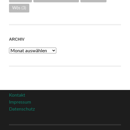
Wös
(3)
ARCHIV
Archiv
Kontakt
Impressum
Datenschutz