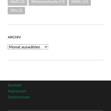
WaPü
(2)
Winterwochende
(13)
WiWo
(13)
Wös
(3)
ARCHIV
Archiv
Kontakt
Impressum
Datenschutz