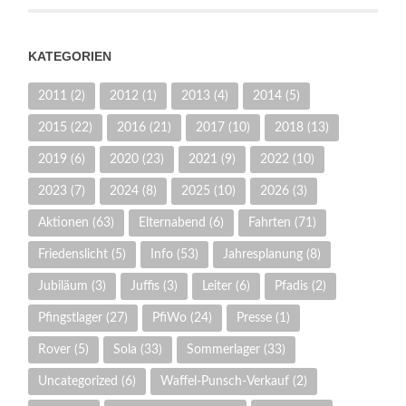
KATEGORIEN
2011
(2)
2012
(1)
2013
(4)
2014
(5)
2015
(22)
2016
(21)
2017
(10)
2018
(13)
2019
(6)
2020
(23)
2021
(9)
2022
(10)
2023
(7)
2024
(8)
2025
(10)
2026
(3)
Aktionen
(63)
Elternabend
(6)
Fahrten
(71)
Friedenslicht
(5)
Info
(53)
Jahresplanung
(8)
Jubiläum
(3)
Juffis
(3)
Leiter
(6)
Pfadis
(2)
Pfingstlager
(27)
PfiWo
(24)
Presse
(1)
Rover
(5)
Sola
(33)
Sommerlager
(33)
Uncategorized
(6)
Waffel-Punsch-Verkauf
(2)