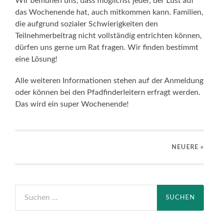
Wir bemühen uns, dass möglichst jeder, der Lust auf
das Wochenende hat, auch mitkommen kann. Familien,
die aufgrund sozialer Schwierigkeiten den
Teilnehmerbeitrag nicht vollständig entrichten können,
dürfen uns gerne um Rat fragen. Wir finden bestimmt
eine Lösung!
Alle weiteren Informationen stehen auf der Anmeldung
oder können bei den Pfadfinderleitern erfragt werden.
Das wird ein super Wochenende!
NEUERE
»
Suchen
nach: