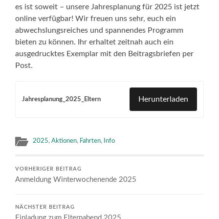
es ist soweit – unsere Jahresplanung für 2025 ist jetzt
online verfügbar! Wir freuen uns sehr, euch ein
abwechslungsreiches und spannendes Programm
bieten zu können. Ihr erhaltet zeitnah auch ein
ausgedrucktes Exemplar mit den Beitragsbriefen per
Post.
Herunterladen
Jahresplanung_2025_Eltern
2025
,
Aktionen
,
Fahrten
,
Info
VORHERIGER BEITRAG
Anmeldung Winterwochenende 2025
NÄCHSTER BEITRAG
Einladung zum Elternabend 2025