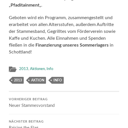
„
Pfaditainment
„.
Geboten wird ein Programm, zusammengestellt und
erarbeitet von allen Altersstufen, außerdem Auftritte
der Stammesband, Gegrilltes vom Förderverein sowie
Kaffe und Kuchen. Alle Einnahmen und Spenden
fließen in die
Finanzierung unseres Sommerlagers
in
Schottland!
2013
,
Aktionen
,
Info
2013
AKTION
INFO
VORHERIGER BEITRAG
Neuer Stammesvorstand
NÄCHSTER BEITRAG
Raising the Flag