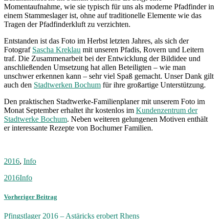
Momentaufnahme, wie sie typisch für uns als moderne Pfadfinder in
einem Stammeslager ist, ohne auf traditionelle Elemente wie das
Tragen der Pfadfinderkluft zu verzichten.
Entstanden ist das Foto im Herbst letzten Jahres, als sich der
Fotograf
Sascha Kreklau
mit unseren Pfadis, Rovern und Leitern
traf. Die Zusammenarbeit bei der Entwicklung der Bildidee und
anschließenden Umsetzung hat allen Beteiligten – wie man
unschwer erkennen kann – sehr viel Spaß gemacht. Unser Dank gilt
auch den
Stadtwerken Bochum
für ihre großartige Unterstützung.
Den praktischen Stadtwerke-Familienplaner mit unserem Foto im
Monat September erhaltet ihr kostenlos im
Kundenzentrum der
Stadtwerke Bochum
. Neben weiteren gelungenen Motiven enthält
er interessante Rezepte von Bochumer Familien.
2016
,
Info
2016
Info
Vorheriger Beitrag
Pfingstlager 2016 – Astäricks erobert Rhens