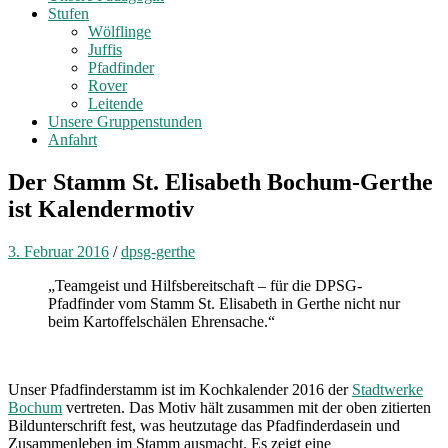
Stufen
Wölflinge
Juffis
Pfadfinder
Rover
Leitende
Unsere Gruppenstunden
Anfahrt
Der Stamm St. Elisabeth Bochum-Gerthe
ist Kalendermotiv
3. Februar 2016
/
dpsg-gerthe
„Teamgeist und Hilfsbereitschaft – für die DPSG-
Pfadfinder vom Stamm St. Elisabeth in Gerthe nicht nur
beim Kartoffelschälen Ehrensache.“
Unser Pfadfinderstamm ist im Kochkalender 2016 der
Stadtwerke
Bochum
vertreten. Das Motiv hält zusammen mit der oben zitierten
Bildunterschrift fest, was heutzutage das Pfadfinderdasein und
Zusammenleben im Stamm ausmacht. Es zeigt eine