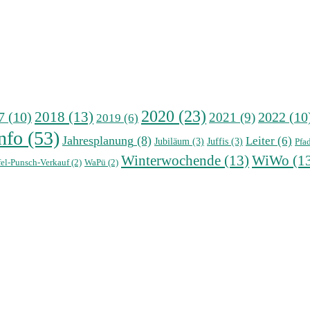
2020
(23)
2018
(13)
7
(10)
2021
(9)
2022
(10
2019
(6)
nfo
(53)
Jahresplanung
(8)
Leiter
(6)
Jubiläum
(3)
Juffis
(3)
Pfad
Winterwochende
(13)
WiWo
(1
el-Punsch-Verkauf
(2)
WaPü
(2)