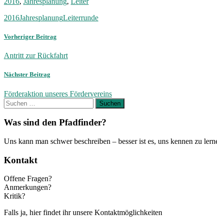
2016
,
Jahresplanung
,
Leiter
2016
Jahresplanung
Leiterrunde
Vorheriger Beitrag
Antritt zur Rückfahrt
Nächster Beitrag
Förderaktion unseres Fördervereins
Suchen
nach:
Was sind den Pfadfinder?
Uns kann man schwer beschreiben – besser ist es, uns kennen zu lern
Kontakt
Offene Fragen?
Anmerkungen?
Kritik?
Falls ja, hier findet ihr unsere Kontaktmöglichkeiten