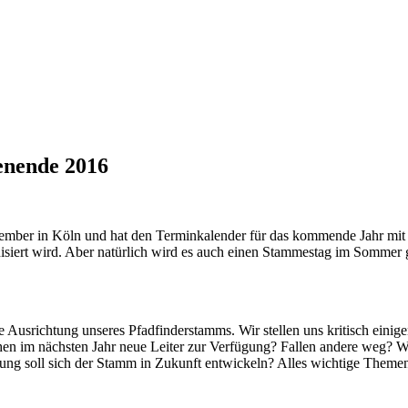
enende 2016
er in Köln und hat den Terminkalender für das kommende Jahr mit Lebe
iert wird. Aber natürlich wird es auch einen Stammestag im Sommer g
Ausrichtung unseres Pfadfinderstamms. Wir stellen uns kritisch einig
 im nächsten Jahr neue Leiter zur Verfügung? Fallen andere weg? Wir
 soll sich der Stamm in Zukunft entwickeln? Alles wichtige Themen, f