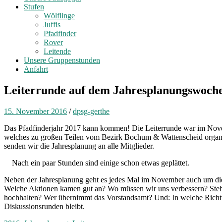
Stufen
Wölflinge
Juffis
Pfadfinder
Rover
Leitende
Unsere Gruppenstunden
Anfahrt
Leiterrunde auf dem Jahresplanungswoch
15. November 2016
/
dpsg-gerthe
Das Pfadfinderjahr 2017 kann kommen! Die Leiterrunde war im Novemb
welches zu großen Teilen vom Bezirk Bochum & Wattenscheid organis
senden wir die Jahresplanung an alle Mitglieder.
Nach ein paar Stunden sind einige schon etwas geplättet.
Neben der Jahresplanung geht es jedes Mal im November auch um die 
Welche Aktionen kamen gut an? Wo müssen wir uns verbessern? Stehen
hochhalten? Wer übernimmt das Vorstandsamt? Und: In welche Richtung
Diskussionsrunden bleibt.