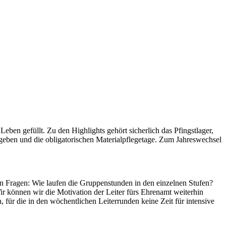
n gefüllt. Zu den Highlights gehört sicherlich das Pfingstlager,
eben und die obligatorischen Materialpflegetage. Zum Jahreswechsel
en Fragen: Wie laufen die Gruppenstunden in den einzelnen Stufen?
 können wir die Motivation der Leiter fürs Ehrenamt weiterhin
ür die in den wöchentlichen Leiterrunden keine Zeit für intensive