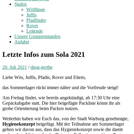
Stufen
Wölflinge
Juffis
Pfadfinder
Rover
Leitende
Unsere Gruppenstunden
Anfahrt
Letzte Infos zum Sola 2021
20. Juli 2021
/
dpsg-gerthe
Liebe Wös, Juffis, Pfadis, Rover und Eltern,
das Sommerlager rückt immer näher und die Vorfreude steigt!
Am Freitag findet, wie bereits angekündigt, ab 17:30 Uhr eine
Gepäckabgabe statt. Die hier beigefügte Packliste könnt ihr als
grobe Orientierung beim Packen nutzen.
Weiterhin haben wir Euch das, von der Stadt Warburg genehmigte,
Hygienekonzept
beigefügt. Mit der Teilnahme am Sommerlager
gehen wir davon aus, dass das Hygienekonzept sowie die damit