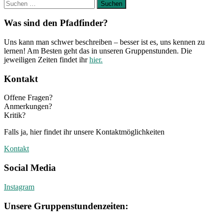
Suchen
nach:
Was sind den Pfadfinder?
Uns kann man schwer beschreiben – besser ist es, uns kennen zu
lernen! Am Besten geht das in unseren Gruppenstunden. Die
jeweiligen Zeiten findet ihr
hier.
Kontakt
Offene Fragen?
Anmerkungen?
Kritik?
Falls ja, hier findet ihr unsere Kontaktmöglichkeiten
Kontakt
Social Media
Instagram
Unsere Gruppenstundenzeiten: