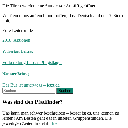
Die Türen werden eine Stunde vor Anpfiff geöffnet.
Wir freuen uns auf euch und hoffen, dass Deutschland den 5. Stern
holt,
Eure Leiterrunde
2018
,
Aktionen
Vorheriger Beitrag
Vorbereitung für das Pfingstlager
Nächster Beitrag
Der Bus ist unterwegs – jetzt da
Suchen
nach:
Was sind den Pfadfinder?
Uns kann man schwer beschreiben – besser ist es, uns kennen zu
lernen! Am Besten geht das in unseren Gruppenstunden. Die
jeweiligen Zeiten findet ihr
hier.