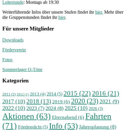
Leiterrunde
: Montags ab 19:30
Weiterführende Infos über unsere Stufen findet ihr
hier.
Mehr über
die Gruppenstunden findet ihr
hier
.
Für unsere Mitglieder
Downloads
Förderverein
Fotos
Sommerlager O-Töne
Kategorien
2015
(22)
2016
(21)
2014
(5)
2013
(4)
2011
(2)
2012
(1)
2020
(23)
2018
(13)
2017
(10)
2021
(9)
2019
(6)
2022
(10)
2025
(10)
2023
(7)
2024
(8)
2026
(3)
Aktionen
(63)
Fahrten
Elternabend
(6)
(71)
Info
(53)
Jahresplanung
(8)
Friedenslicht
(5)